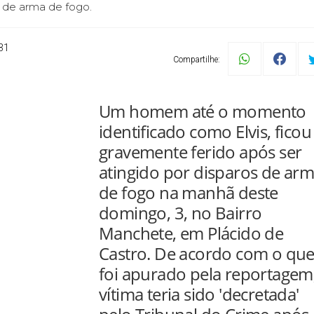
s de arma de fogo.
31
Compartilhe:
Um homem até o momento
identificado como Elvis, ficou
gravemente ferido após ser
atingido por disparos de ar
de fogo na manhã deste
domingo, 3, no Bairro
Manchete, em Plácido de
Castro. De acordo com o qu
foi apurado pela reportagem
vítima teria sido 'decretada'