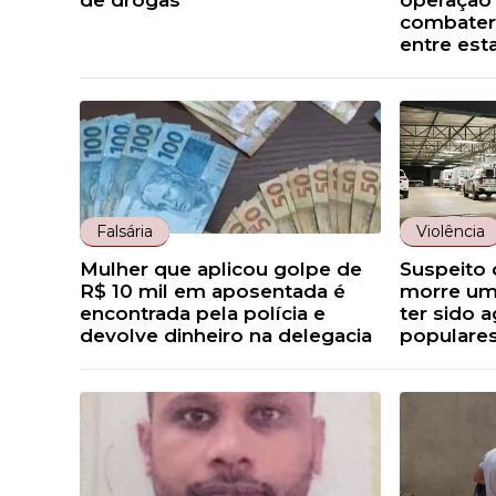
de drogas
operação 
combater 
entre est
Falsária
Violência
Mulher que aplicou golpe de
Suspeito
R$ 10 mil em aposentada é
morre um
encontrada pela polícia e
ter sido 
devolve dinheiro na delegacia
populares