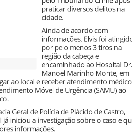
pelo Tribunal do Crime após
praticar diversos delitos na
cidade.
Ainda de acordo com
informações, Elvis foi atingid
por pelo menos 3 tiros na
região da cabeça e
encaminhado ao Hospital Dr
Manoel Marinho Monte, em
gar ao local e receber atendimento médico
tendimento Móvel de Urgência (SAMU) ao
co.
ia Geral de Polícia de Plácido de Castro,
il já iniciou a investigação sobre o caso e q
ores informações.