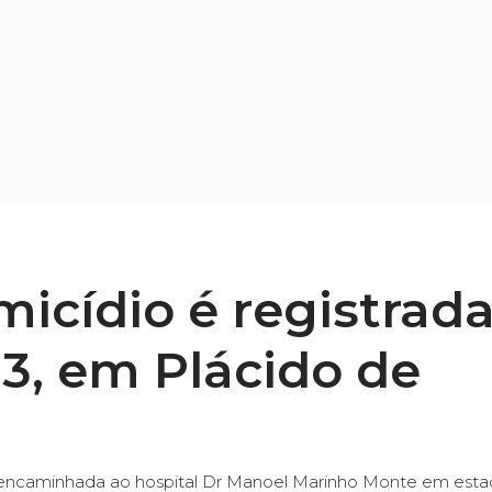
micídio é registrad
3, em Plácido de
oi encaminhada ao hospital Dr Manoel Marinho Monte em est