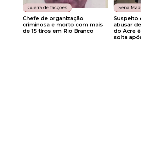
Guerra de facções
Sena Madu
Chefe de organização
Suspeito 
criminosa é morto com mais
abusar de
de 15 tiros em Rio Branco
do Acre é
solta apó