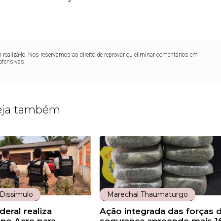
realizá-lo. Nos reservamos ao direito de reprovar ou eliminar comentários em
ofensivas.
eja também
Dissimulo
Marechal Thaumaturgo
deral realiza
Ação integrada das forças 