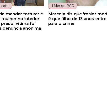
reira
Líder do PCC
de mandar torturar e
Marcola diz que 'maior med
 mulher no interior
é que filho de 13 anos entre
 preso; vítima foi
para o crime
s denúncia anônima