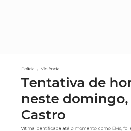
Polícia
Violência
Tentativa de ho
neste domingo, 
Castro
Vítima identificada até o momento como Elvis, f