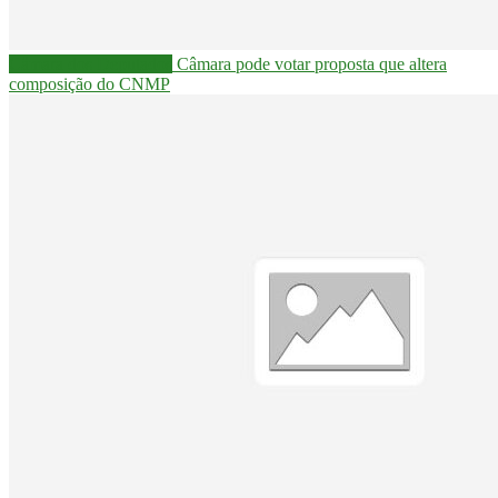
Câmara dos Deputados
Câmara pode votar proposta que altera
composição do CNMP