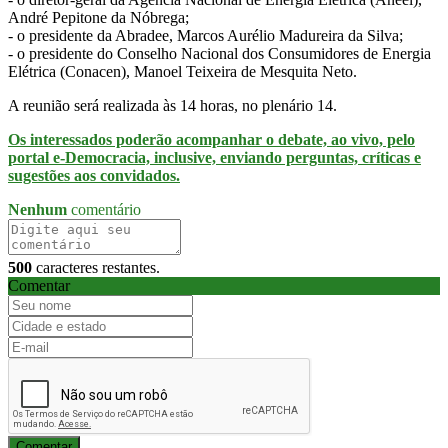
André Pepitone da Nóbrega;
- o presidente da Abradee, Marcos Aurélio Madureira da Silva;
- o presidente do Conselho Nacional dos Consumidores de Energia
Elétrica (Conacen), Manoel Teixeira de Mesquita Neto.
A reunião será realizada às 14 horas, no plenário 14.
Os interessados poderão acompanhar o debate, ao vivo, pelo
portal e-Democracia, inclusive, enviando perguntas, críticas e
sugestões aos convidados.
Nenhum
comentário
500
caracteres restantes.
Comentar
Comentar