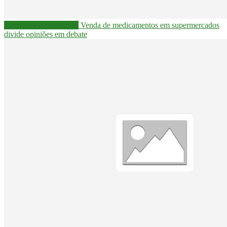
Câmara dos Deputados
Venda de medicamentos em supermercados
divide opiniões em debate