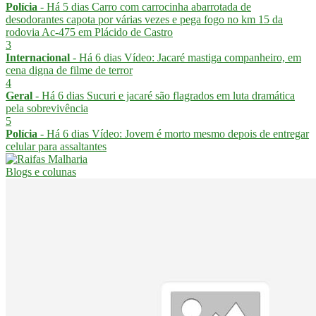
Polícia
- Há 5 dias
Carro com carrocinha abarrotada de
desodorantes capota por várias vezes e pega fogo no km 15 da
rodovia Ac-475 em Plácido de Castro
3
Internacional
- Há 6 dias
Vídeo: Jacaré mastiga companheiro, em
cena digna de filme de terror
4
Geral
- Há 6 dias
Sucuri e jacaré são flagrados em luta dramática
pela sobrevivência
5
Polícia
- Há 6 dias
Vídeo: Jovem é morto mesmo depois de entregar
celular para assaltantes
Blogs e colunas