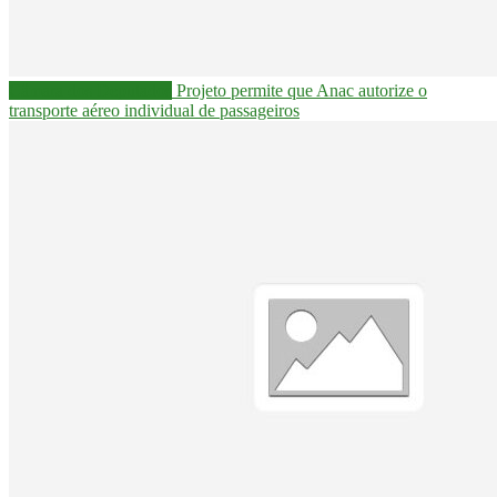
Câmara dos Deputados
Projeto permite que Anac autorize o
transporte aéreo individual de passageiros