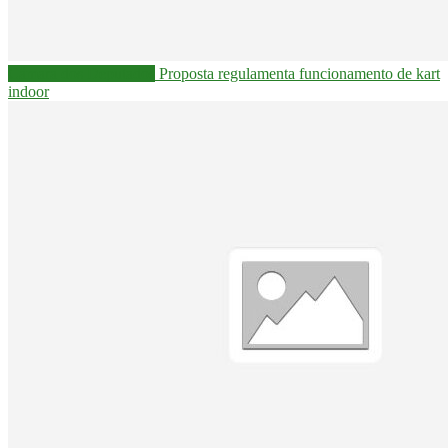
Câmara dos Deputados
Proposta regulamenta funcionamento de kart
indoor