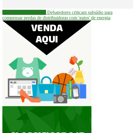
Câmara dos Deputados
Debatedores criticam subsídio para
compensar perdas de distribuidoras com 'gatos' de energia