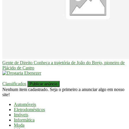
Gente de Direito
Conheça a trajetória de João do Brejo, pioneiro de
Plácido de Castro
Classificados
Publicar anúncio
Nenhum item cadastrado. Seja o primeiro a anunciar algo em nosso
site!
Automóveis
Eletrodomésticos
Imóveis
Informática
Moda