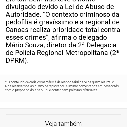
divulgado devido a Lei de Abuso de
Autoridade. “O contexto criminoso da
pedofilia é gravíssimo e a regional de
Canoas realiza prioridade total contra
esses crimes”, afirma o delegado
Mário Souza, diretor da 2ª Delegacia
de Polícia Regional Metropolitana (2ª
DPRM).
* O conteúdo de cada comentário é de responsabilidade de quem realizá-lo.
Nos reservamos ao direito de reprovar ou eliminar comentários em desacordo
com o propósito do site ou que contenham palavras ofensivas.
Veja também