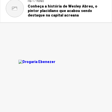
Há 17 horas
Conheça a história de Wesley Abreu, o
pintor placidiano que acabou sendo
destaque na capital acreana