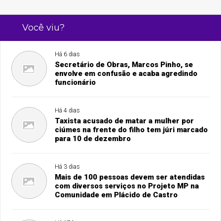
Você viu?
Há 6 dias
Secretário de Obras, Marcos Pinho, se
envolve em confusão e acaba agredindo
funcionário
Há 4 dias
Taxista acusado de matar a mulher por
ciúmes na frente do filho tem júri marcado
para 10 de dezembro
Há 3 dias
Mais de 100 pessoas devem ser atendidas
com diversos serviços no Projeto MP na
Comunidade em Plácido de Castro