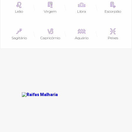
Leão
Virgem
Libra
Escorpião
Sagitário
Capricórnio
Aquário
Peixes