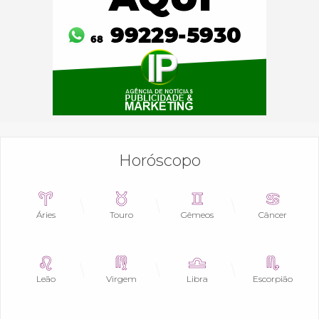
Horóscopo
Áries
Touro
Gêmeos
Câncer
Leão
Virgem
Libra
Escorpião