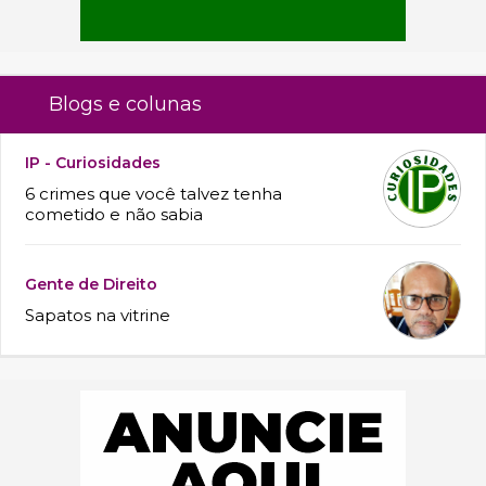
Blogs e colunas
IP - Curiosidades
6 crimes que você talvez tenha
cometido e não sabia
Gente de Direito
Sapatos na vitrine