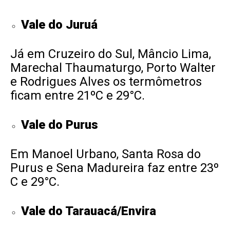
Vale do Juruá
Já em Cruzeiro do Sul, Mâncio Lima,
Marechal Thaumaturgo, Porto Walter
e Rodrigues Alves os termômetros
ficam entre 21ºC e 29°C.
Vale do Purus
Em Manoel Urbano, Santa Rosa do
Purus e Sena Madureira faz entre 23º
C e 29°C.
Vale do Tarauacá/Envira