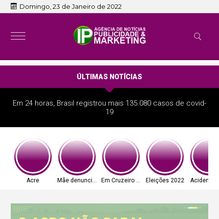
Domingo, 23 de Janeiro de 2022
ÚLTIMAS NOTÍCIAS
Em 24 horas, Brasil registrou mais 135.080 casos de covid-
19
Acre
Mãe denunciou
Em Cruzeiro do Sul
Eleições 2022
Acidente 