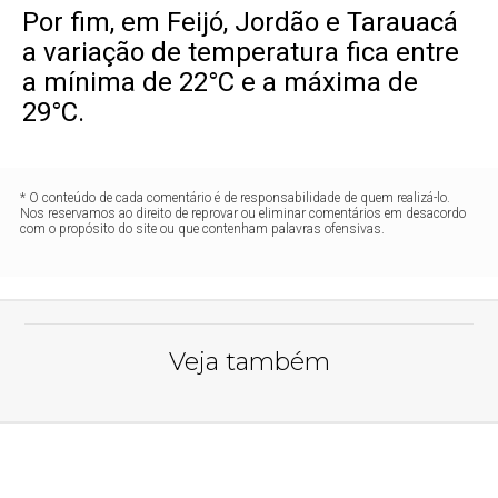
Por fim, em Feijó, Jordão e Tarauacá
a variação de temperatura fica entre
a mínima de 22°C e a máxima de
29°C.
* O conteúdo de cada comentário é de responsabilidade de quem realizá-lo.
Nos reservamos ao direito de reprovar ou eliminar comentários em desacordo
com o propósito do site ou que contenham palavras ofensivas.
Veja também