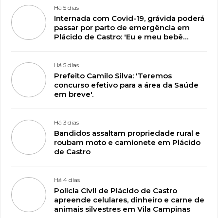
Há 5 dias
Internada com Covid-19, grávida poderá
passar por parto de emergência em
Plácido de Castro: 'Eu e meu bebê
estamos lutando pela vida'
Há 5 dias
Prefeito Camilo Silva: 'Teremos
concurso efetivo para a área da Saúde
em breve'.
Há 3 dias
Bandidos assaltam propriedade rural e
roubam moto e camionete em Plácido
de Castro
Há 4 dias
Polícia Civil de Plácido de Castro
apreende celulares, dinheiro e carne de
animais silvestres em Vila Campinas