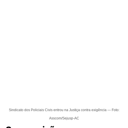
Sindicato dos Policiais Civis entrou na Justiça contra exigência — Foto:
Asscom/Sejusp-AC