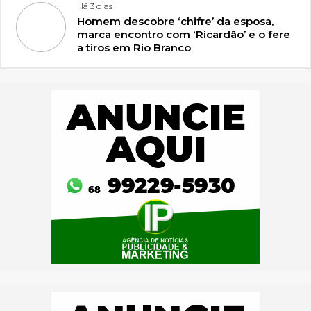
Há 3 dias
Homem descobre ‘chifre’ da esposa,
marca encontro com ‘Ricardão’ e o fere
a tiros em Rio Branco