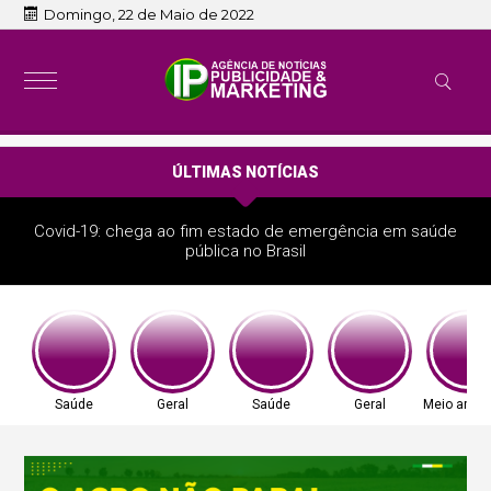
Domingo, 22 de Maio de 2022
ÚLTIMAS NOTÍCIAS
Covid-19: chega ao fim estado de emergência em saúde
pública no Brasil
Saúde
Geral
Saúde
Geral
Meio ambi