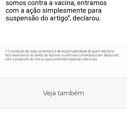
somos contra a vacina, entramos
com a ação simplesmente para
suspensão do artigo", declarou.
* O conteúdo de cada comentário é de responsabilidade de quem realizá-lo.
Nos reservamos ao direito de reprovar ou eliminar comentários em desacordo
com o propósito do site ou que contenham palavras ofensivas.
Veja também