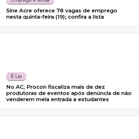
Emprego e renda
Sine Acre oferece 78 vagas de emprego
nesta quinta-feira (19); confira a lista
É Lei
No AC, Procon fiscaliza mais de dez
produtoras de eventos após denúncia de não
venderem meia entrada a estudantes