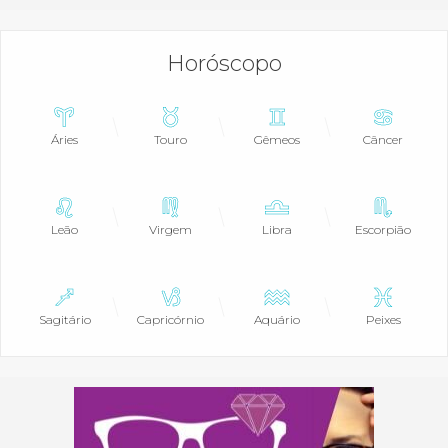
Horóscopo
Áries
Touro
Gêmeos
Câncer
Leão
Virgem
Libra
Escorpião
Sagitário
Capricórnio
Aquário
Peixes