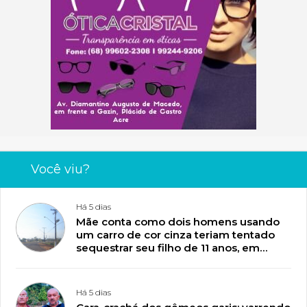
Você viu?
Há 5 dias
Mãe conta como dois homens usando
um carro de cor cinza teriam tentado
sequestrar seu filho de 11 anos, em
Plácido de Castro
Há 5 dias