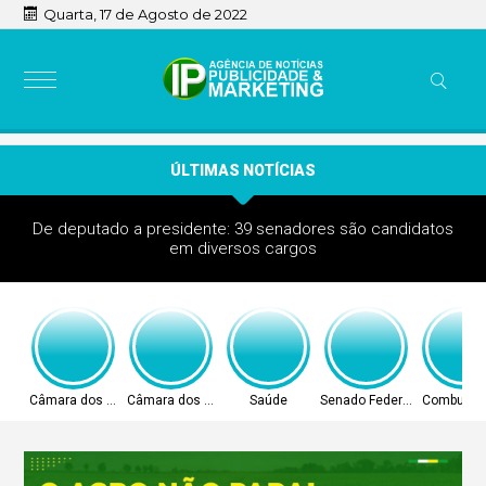
Quarta, 17 de Agosto de 2022
ÚLTIMAS NOTÍCIAS
De deputado a presidente: 39 senadores são candidatos
em diversos cargos
Câmara dos Deputados
Câmara dos Deputados
Saúde
Senado Federal
Combustív