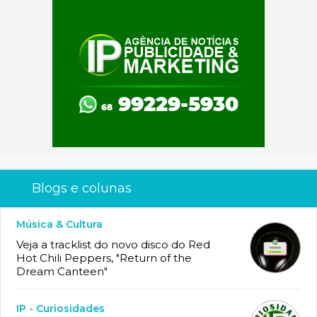
Blogs e colunas
Música & Cultura
Veja a tracklist do novo disco do Red
Hot Chili Peppers, "Return of the
Dream Canteen"
IP - Curiosidades