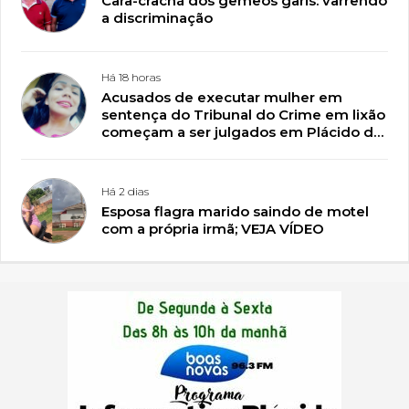
Cara-crachá dos gêmeos garis: varrendo
a discriminação
Há 18 horas
Acusados de executar mulher em
sentença do Tribunal do Crime em lixão
começam a ser julgados em Plácido de
Castro
Há 2 dias
Esposa flagra marido saindo de motel
com a própria irmã; VEJA VÍDEO