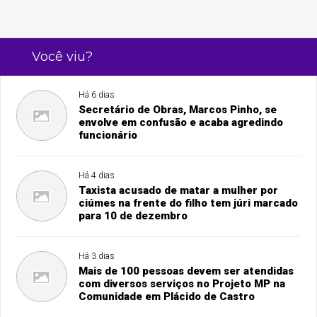
Você viu?
Há 6 dias
Secretário de Obras, Marcos Pinho, se
envolve em confusão e acaba agredindo
funcionário
Há 4 dias
Taxista acusado de matar a mulher por
ciúmes na frente do filho tem júri marcado
para 10 de dezembro
Há 3 dias
Mais de 100 pessoas devem ser atendidas
com diversos serviços no Projeto MP na
Comunidade em Plácido de Castro