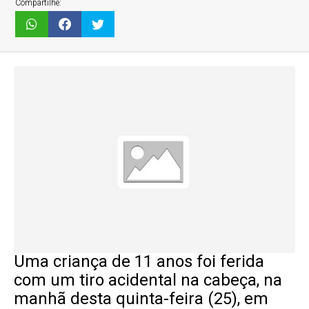
Compartilhe:
Uma criança de 11 anos foi ferida
com um tiro acidental na cabeça, na
manhã desta quinta-feira (25), em