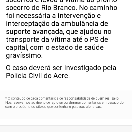
socorro de Rio Branco. No caminho
foi necessária a intervenção e
interceptação da ambulância de
suporte avançada, que ajudou no
transporte da vítima até o PS de
capital, com o estado de saúde
gravíssimo.
O caso deverá ser investigado pela
Polícia Civil do Acre.
* O conteúdo de cada comentário é de responsabilidade de quem realizá-lo.
Nos reservamos ao direito de reprovar ou eliminar comentários em desacordo
com o propósito do site ou que contenham palavras ofensivas.