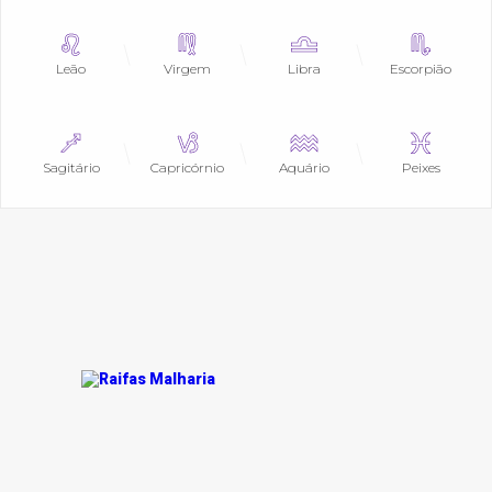
Leão
Virgem
Libra
Escorpião
Sagitário
Capricórnio
Aquário
Peixes