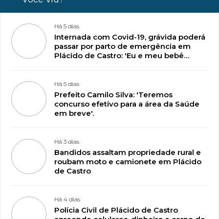
Há 5 dias
Internada com Covid-19, grávida poderá
passar por parto de emergência em
Plácido de Castro: 'Eu e meu bebê
estamos lutando pela vida'
Há 5 dias
Prefeito Camilo Silva: 'Teremos
concurso efetivo para a área da Saúde
em breve'.
Há 3 dias
Bandidos assaltam propriedade rural e
roubam moto e camionete em Plácido
de Castro
Há 4 dias
Polícia Civil de Plácido de Castro