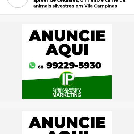
apreende celulares, dinheiro e carne de
animais silvestres em Vila Campinas