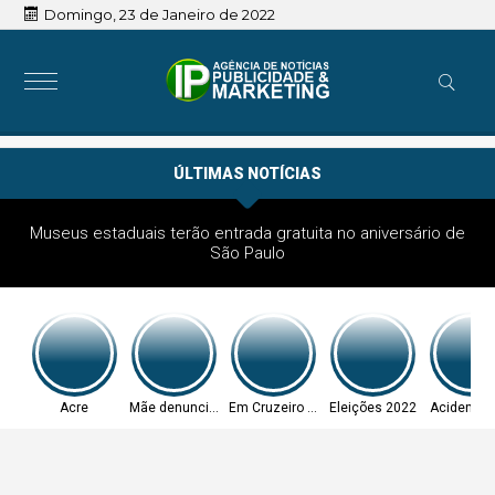
Domingo, 23 de Janeiro de 2022
ÚLTIMAS NOTÍCIAS
Museus estaduais terão entrada gratuita no aniversário de
São Paulo
Acre
Mãe denunciou
Em Cruzeiro do Sul
Eleições 2022
Acidente 