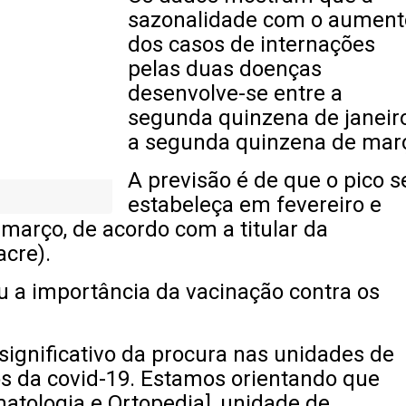
sazonalidade com o aument
dos casos de internações
pelas duas doenças
desenvolve-se entre a
segunda quinzena de janeir
a segunda quinzena de mar
A previsão é de que o pico s
estabeleça em fevereiro e
março, de acordo com a titular da
acre).
u a importância da vacinação contra os
gnificativo da procura nas unidades de
os da covid-19. Estamos orientando que
matologia e Ortopedia], unidade de