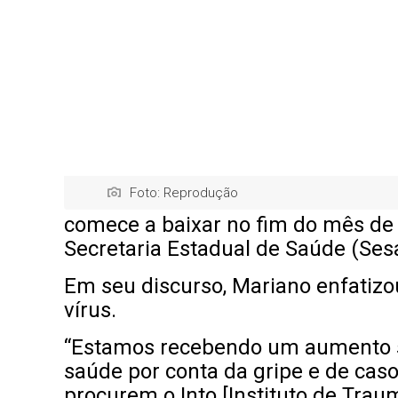
Foto: Reprodução
comece a baixar no fim do mês de 
Secretaria Estadual de Saúde (Ses
Em seu discurso, Mariano enfatizo
vírus.
“Estamos recebendo um aumento si
saúde por conta da gripe e de cas
procurem o Into [Instituto de Trau