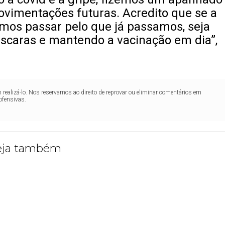
vimentações futuras. Acredito que se a
mos passar pelo que já passamos, seja
caras e mantendo a vacinação em dia”,
realizá-lo. Nos reservamos ao direito de reprovar ou eliminar comentários em
ofensivas.
eja também