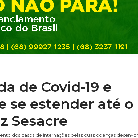
da de Covid-19 e
e se estender até o
iz Sesacre
nto dos casos de internações pelas duas doenças desenvol