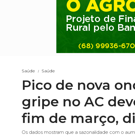
Saúde
Saúde
Pico de nova on
gripe no AC dev
fim de março, d
Os dados mostram que a sazonalidade com o aume