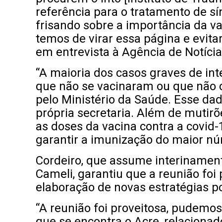
referência para o tratamento de 
frisando sobre a importância da v
temos de virar essa página e evitar
em entrevista à Agência de Notícia
“A maioria dos casos graves de in
que não se vacinaram ou que não 
pelo Ministério da Saúde. Esse da
própria secretaria. Além de mutir
as doses da vacina contra a covid-
garantir a imunização do maior núm
Cordeiro, que assume interinament
Cameli, garantiu que a reunião foi
elaboração de novas estratégias po
“A reunião foi proveitosa, pudemos
que se encontra o Acre, relaciona