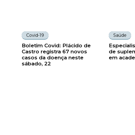
Covid-19
Saúde
Boletim Covid: Plácido de
Especiali
Castro registra 67 novos
de suplem
casos da doença neste
em acade
sábado, 22