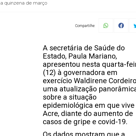
da quinzena de março
Compartilhe:
A secretária de Saúde do
Estado, Paula Mariano,
apresentou nesta quarta-fei
(12) à governadora em
exercício Waldirene Cordeir
uma atualização panorâmic
sobre a situação
epidemiológica em que vive
Acre, diante do aumento de
casos de gripe e covid-19.
Os dados mostram que a