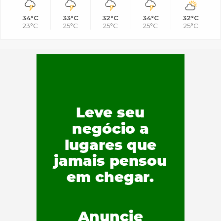
34°C
33°C
32°C
34°C
32°C
23°C
25°C
25°C
25°C
25°C