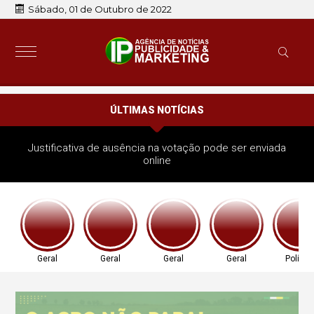
Sábado, 01 de Outubro de 2022
ÚLTIMAS NOTÍCIAS
Justificativa de ausência na votação pode ser enviada
online
Geral
Geral
Geral
Geral
Política