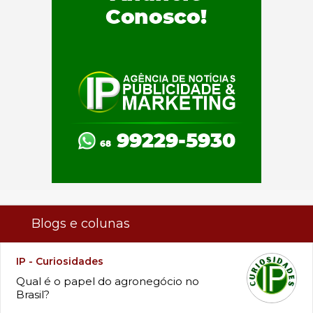
Blogs e colunas
IP - Curiosidades
Qual é o papel do agronegócio no
Brasil?