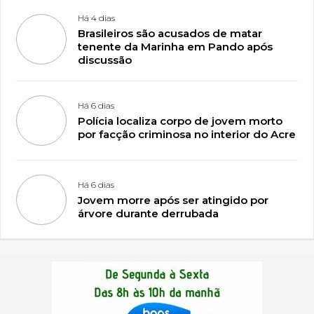
Há 4 dias
Brasileiros são acusados de matar
tenente da Marinha em Pando após
discussão
Há 6 dias
Polícia localiza corpo de jovem morto
por facção criminosa no interior do Acre
Há 6 dias
Jovem morre após ser atingido por
árvore durante derrubada