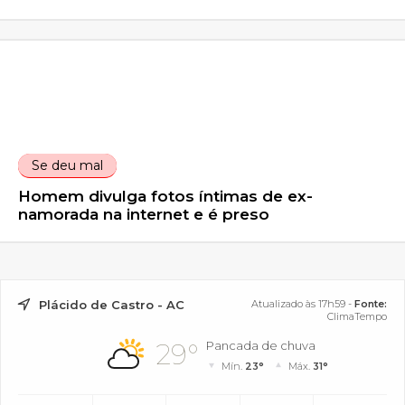
Se deu mal
Homem divulga fotos íntimas de ex-
namorada na internet e é preso
Plácido de Castro - AC
Atualizado às 17h59 -
Fonte:
ClimaTempo
29°
Pancada de chuva
Mín.
23°
Máx.
31°