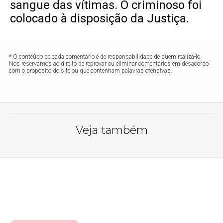
sangue das vítimas. O criminoso foi
colocado à disposição da Justiça.
* O conteúdo de cada comentário é de responsabilidade de quem realizá-lo.
Nos reservamos ao direito de reprovar ou eliminar comentários em desacordo
com o propósito do site ou que contenham palavras ofensivas.
Veja também