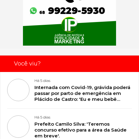
Você viu?
Há 5 dias
Internada com Covid-19, grávida poderá
passar por parto de emergência em
Plácido de Castro: 'Eu e meu bebê
estamos lutando pela vida'
Há 5 dias
Prefeito Camilo Silva: 'Teremos
concurso efetivo para a área da Saúde
em breve'.