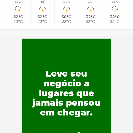
SEG
TER
QUA
QUI
SEX
32°C
32°C
30°C
32°C
32°C
23°C
23°C
22°C
22°C
23°C