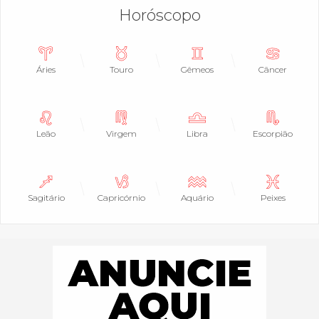
Horóscopo
Áries
Touro
Gêmeos
Câncer
Leão
Virgem
Libra
Escorpião
Sagitário
Capricórnio
Aquário
Peixes