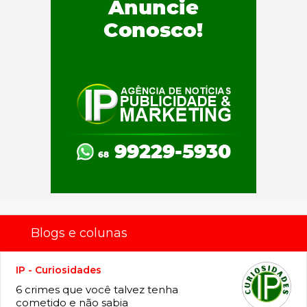
Blogs e colunas
IP - Curiosidades
6 crimes que você talvez tenha
cometido e não sabia