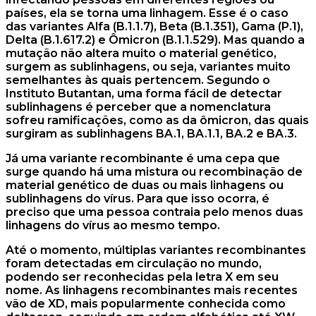
países, ela se torna uma linhagem. Esse é o caso
das variantes Alfa (B.1.1.7), Beta (B.1.351), Gama (P.1),
Delta (B.1.617.2) e Ômicron (B.1.1.529). Mas quando a
mutação não altera muito o material genético,
surgem as sublinhagens, ou seja, variantes muito
semelhantes às quais pertencem. Segundo o
Instituto Butantan, uma forma fácil de detectar
sublinhagens é perceber que a nomenclatura
sofreu ramificações, como as da ômicron, das quais
surgiram as sublinhagens BA.1, BA.1.1, BA.2 e BA.3.
Já uma variante recombinante é uma cepa que
surge quando há uma mistura ou recombinação de
material genético de duas ou mais linhagens ou
sublinhagens do vírus. Para que isso ocorra, é
preciso que uma pessoa contraia pelo menos duas
linhagens do vírus ao mesmo tempo.
Até o momento, múltiplas variantes recombinantes
foram detectadas em circulação no mundo,
podendo ser reconhecidas pela letra X em seu
nome. As linhagens recombinantes mais recentes
vão de XD, mais popularmente conhecida como