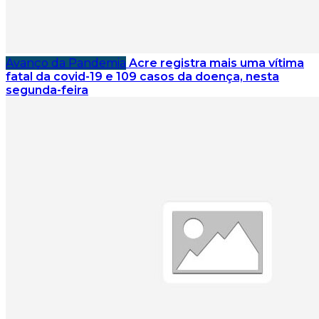
Avanço da Pandemia
Acre registra mais uma vítima
fatal da covid-19 e 109 casos da doença, nesta
segunda-feira