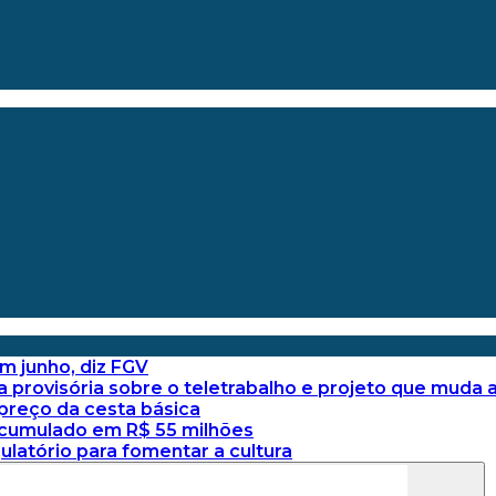
em junho, diz FGV
provisória sobre o teletrabalho e projeto que muda a
 preço da cesta básica
acumulado em R$ 55 milhões
latório para fomentar a cultura